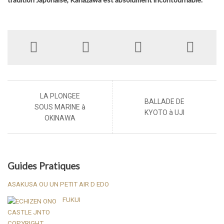
LA PLONGEE
BALLADE DE
SOUS MARINE à
KYOTO à UJI
OKINAWA
Guides Pratiques
ASAKUSA OU UN PETIT AIR D EDO
FUKUI