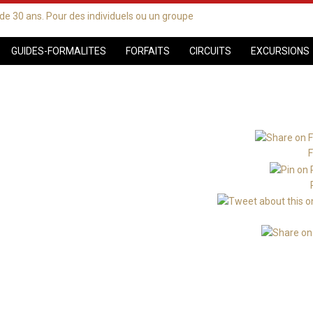
GUIDES-FORMALITES
FORFAITS
CIRCUITS
EXCURSIONS