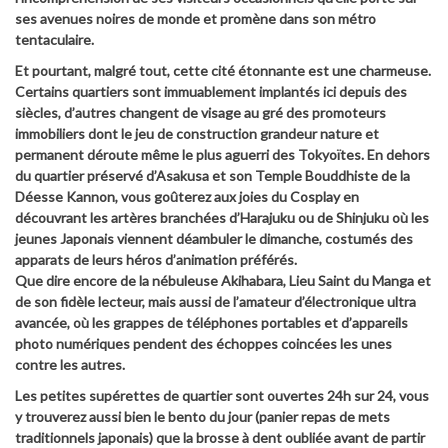
ses avenues noires de monde et promène dans son métro
tentaculaire.
Et pourtant, malgré tout, cette cité étonnante est une charmeuse.
Certains quartiers sont immuablement implantés ici depuis des
siècles, d’autres changent de visage au gré des promoteurs
immobiliers dont le jeu de construction grandeur nature et
permanent déroute même le plus aguerri des Tokyoïtes. En dehors
du quartier préservé d’Asakusa et son Temple Bouddhiste de la
Déesse Kannon, vous goûterez aux joies du Cosplay en
découvrant les artères branchées d’Harajuku ou de Shinjuku où les
jeunes Japonais viennent déambuler le dimanche, costumés des
apparats de leurs héros d’animation préférés.
Que dire encore de la nébuleuse Akihabara, Lieu Saint du Manga et
de son fidèle lecteur, mais aussi de l’amateur d’électronique ultra
avancée, où les grappes de téléphones portables et d’appareils
photo numériques pendent des échoppes coincées les unes
contre les autres.
Les petites supérettes de quartier sont ouvertes 24h sur 24, vous
y trouverez aussi bien le bento du jour (panier repas de mets
traditionnels japonais) que la brosse à dent oubliée avant de partir