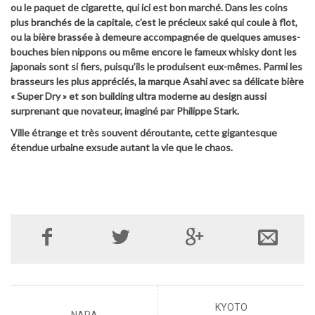
ou le paquet de cigarette, qui ici est bon marché. Dans les coins
plus branchés de la capitale, c’est le précieux saké qui coule à flot,
ou la bière brassée à demeure accompagnée de quelques amuses-
bouches bien nippons ou même encore le fameux whisky dont les
japonais sont si fiers, puisqu’ils le produisent eux-mêmes. Parmi les
brasseurs les plus appréciés, la marque Asahi avec sa délicate bière
« Super Dry » et son building ultra moderne au design aussi
surprenant que novateur, imaginé par Philippe Stark.
Ville étrange et très souvent déroutante, cette gigantesque
étendue urbaine exsude autant la vie que le chaos.
KYOTO