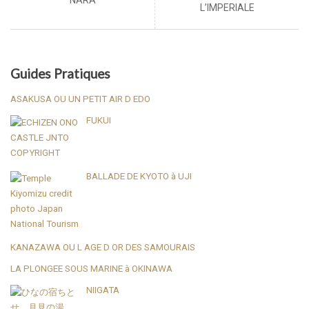
NARA
L’IMPERIALE
Guides Pratiques
ASAKUSA OU UN PETIT AIR D EDO
FUKUI
BALLADE DE KYOTO à UJI
KANAZAWA OU L AGE D OR DES SAMOURAIS
LA PLONGEE SOUS MARINE à OKINAWA
NIIGATA