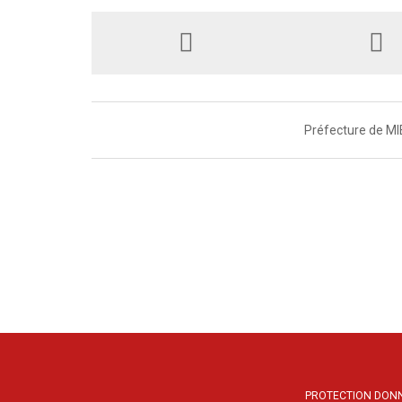
Préfecture de MI
PROTECTION DON