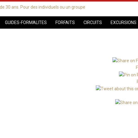
GUIDES-FORMALITES
FORFAITS
CIRCUITS
EXCURSIONS