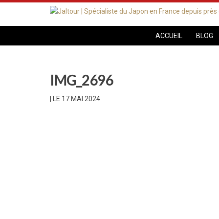
ACCUEIL
BLOG
IMG_2696
|
LE 17 MAI 2024