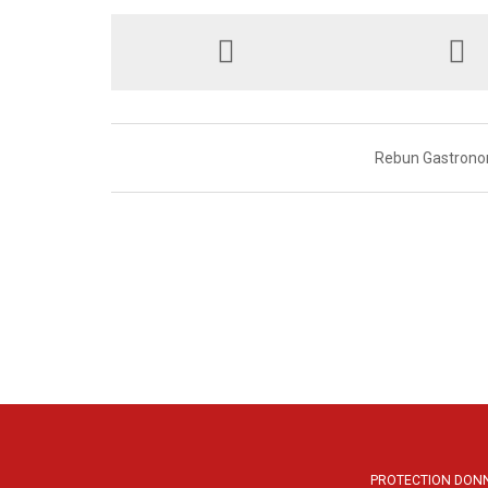
Rebun Gastronom
PROTECTION DON