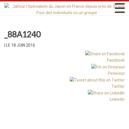
_88A1240
|
LE 18 JUIN 2016
Facebook
Pinterest
Twitter
Linkedin