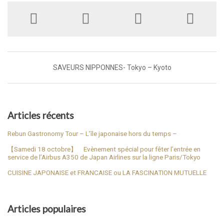
SAVEURS NIPPONNES- Tokyo – Kyoto
Articles récents
Rebun Gastronomy Tour – L’île japonaise hors du temps –
【Samedi 18 octobre】 Evènement spécial pour fêter l’entrée en
service de l’Airbus A350 de Japan Airlines sur la ligne Paris/Tokyo
CUISINE JAPONAISE et FRANCAISE ou LA FASCINATION MUTUELLE
Articles populaires